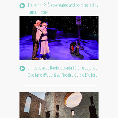
Trailer for PLÉ, co-created and co-directed by
Laura Lussier
Entrevue avec Radio-Canada Télé au sujet de
Que faire d'Albert? au Théâtre Cercle Molière