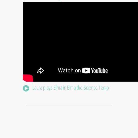
Laura plays Elma in Elma the Science Temp