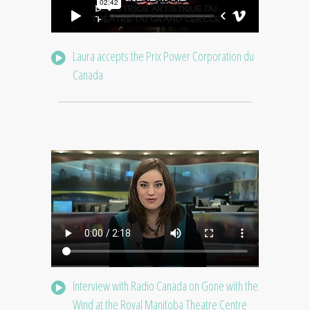
Laura accepts the Prix Power Corporation du
Canada
Interview with Radio Canada on Gone with the
Wind at the Royal Manitoba Theatre Centre