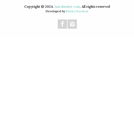
Copyright © 2024.
lauralussier.com
. All rights reserved
Developed by
Marko Karakaš