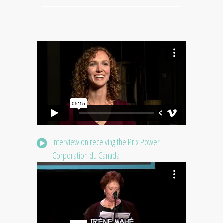
Interview on receiving the Prix Power
Corporation du Canada