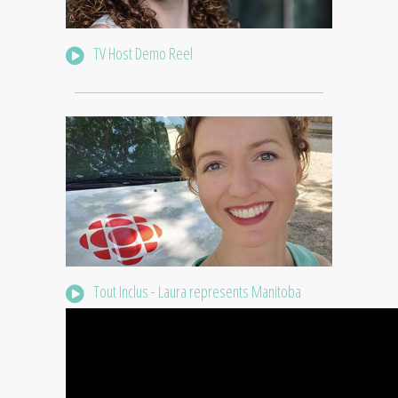
TV Host Demo Reel
Tout Inclus - Laura represents Manitoba