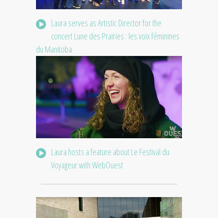
Laura serves as Artistic Director for the
concert Lune des Prairies : les voix féminines
du Manitoba
Laura hosts a feature about Le Festival du
Voyageur with WebOuest