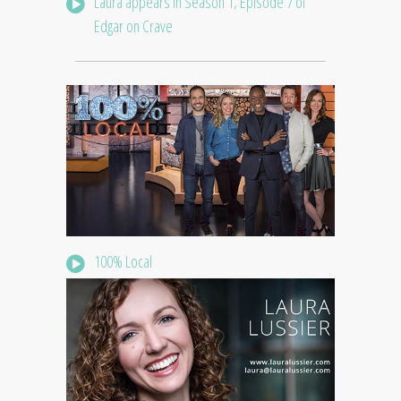
Laura appears in Season 1, Episode 7 of
Edgar on Crave
100% Local