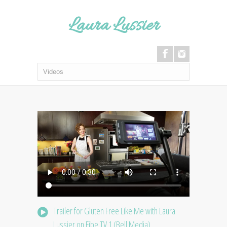
Laura Lussier
Trailer for Gluten Free Like Me with Laura
Lussier on Fibe TV 1 (Bell Media)