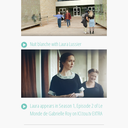
Nuit blanche with Laura Lussier
Laura appears in Season 1, Episode 2 of Le
Monde de Gabrielle Roy on ICI.tou.tv EXTRA