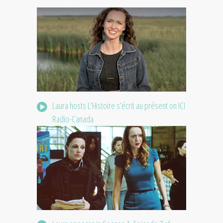
Laura hosts L’Histoire s’écrit au présent on ICI
Radio-Canada