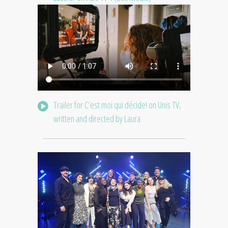
Trailer for C’est moi qui décide! on Unis TV,
written and directed by Laura